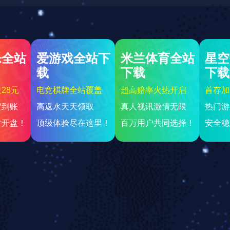
文
米兰的中后卫比塞克将因伤缺席即将到来的世界杯德国队大名单
塞克在国米的表现一直备受瞩目，他的缺席可能会改变球队的战
缺席对德国队的影响、德国队其他后卫的情况以及如何应对这一
米的表现
，在球队中的地位逐渐上升。他不仅是球队后防线的重要一员，
比塞克多次承担起组织进攻和防守任务，为球队贡献了许多关键
间默契配合，为国米赢得了不少比赛。他擅长阅读比赛，并能迅
。虽然年轻，但其成熟稳重的风格让他成为球迷心中的宠儿。
克也遭遇了一些伤病困扰，这影响了他的出场时间和状态。尽管
量，但最终未能如愿以偿。