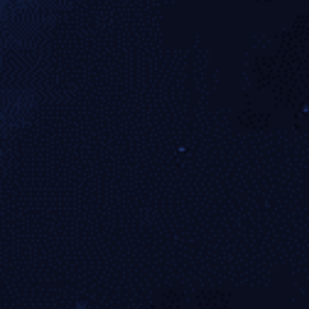
签
完成了一笔引人注目的交易，将中锋祖...
10
一大亮点。他以1065分钟的...
超越
盟波士顿凯尔特人队的消息引发了...
贝