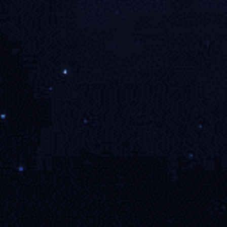
本文将深入解析朗斯主帅对于法国队首
2026-06-25
乐鱼登录
乐鱼登录是官方网站提供综合娱乐与
岳
体育服务，涵盖足球、篮球、电竞等
国际
赛事资讯、数据分析及互动游戏体
验。支持网页版与移动端访问，提供
supp
手机版、app下载、登录入口、官方
网站、网页版、平台、网址、地址、
注册、娱乐入口，方便用户实时获取
赛事动态和参与互动娱乐。平台持续
优化体验与稳定性，致力于打造多端
统一的体育资讯与娱乐服务平台。