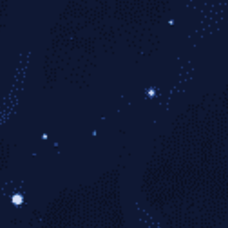
对德国队影響
队来说，无疑是一个重大损失。他作为主力后卫，不仅具备出色
在防守端可能面临更多挑战，尤其是在面对实力强劲对手时。
能力也是不能忽视的一部分。他能够有效组织防线，帮助年轻球
承担更大的压力，这或许会导致整个防线的不稳定性。
主力球员之间已经形成了一定默契，而这种默契一旦被打破，将
合，以便在世界杯前找到最佳解决方案。
后卫情况
依然拥有一些实力雄厚的后卫。例如，基米希与吕迪格等人都是
塞克留下的位置。同时，他们也有能力承担起更重要的防守责任
员如弗里德尔等则面临机会，他们可以借此展现自己的潜力。然