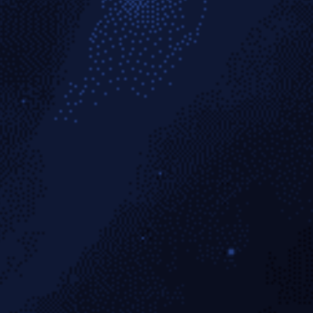
世界杯对于德国队来说确实是一种损失。但同时，这也是考验全
分的准备，相信球队能够找回最佳状态，为即将到来的比赛做好
老将，都必须紧密团结，共同面对挑战。希望他们能够化压力为
光！
是…