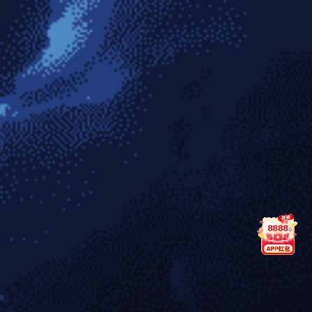
不会受到明显削弱。而这些变
尽快达到最佳状态。同时，通
地部署战术。此外，加强体能
。
士气调动显得尤为重要。在集
力。