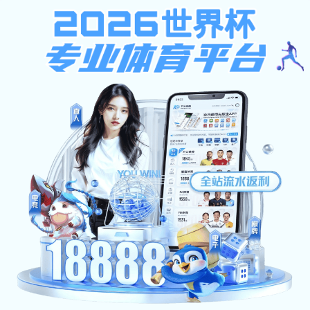
注册入口
乐鱼登录
· 体育观看更便捷
连接你的赛事视野，打造球迷专属的数字主场。
乐鱼登录
网页版
提供多终端支持、高清视频、 实时比分与赛事推
荐，让你随时随地畅享体育内容。
网页端入口
下载APP