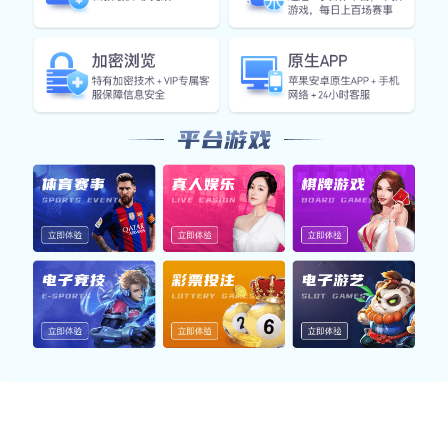
体育App
聚合热门体育赛事，覆盖足球、篮球、电竞等领域，提供数
据查询、直播内容与资讯提醒，助您快速掌握赛场动向。