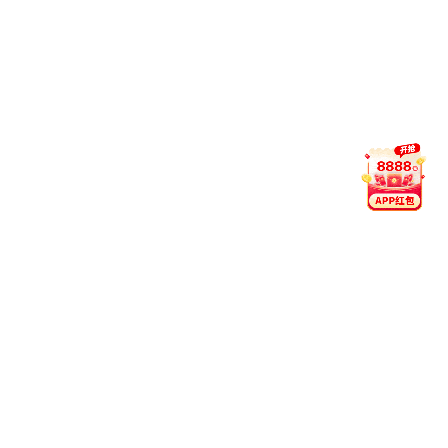
6
如何联系客服？支持哪些语言？
我们提供 7×24 小时在线服务，支持中文、英文、马来语
三语交流。您可通过官网 Live Chat、Telegram 或
WhatsApp 快速联系人工客服。
用户评分
4.9 / 5.0
200 万+ 次下载
乐鱼登录 App · 更快更稳更懂你
为热衷体育赛事的用户设计，支持实时数据刷新、赛况追